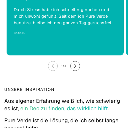
Durch Stress habe ich schneller gerochen und
mich unwohl gefühlt. Seit dem ich Pure Verde
benutze, bleibe ich den ganzen Tag geruchsfrei.
Sofia R.
von
1
/
4
UNSERE INSPIRATION
Aus eigener Erfahrung weiß ich, wie schwierig
es ist,
ein Deo zu finden, das wirklich hilft
.
Pure Verde ist die Lösung, die ich selbst lange
gesucht habe.