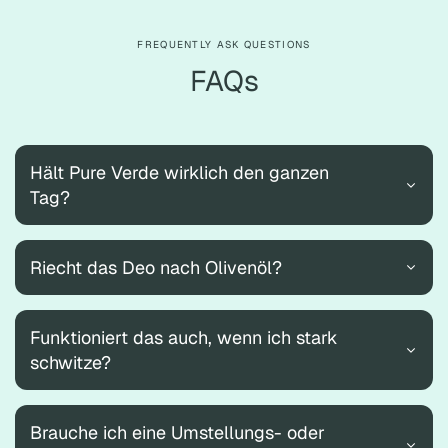
FREQUENTLY ASK QUESTIONS
FAQs
Hält Pure Verde wirklich den ganzen
Tag?
Riecht das Deo nach Olivenöl?
Funktioniert das auch, wenn ich stark
schwitze?
Brauche ich eine Umstellungs- oder