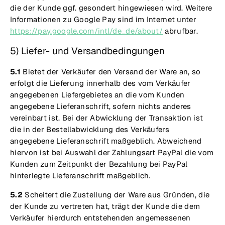
Γ
Γ
die der Kunde ggf. gesondert hingewiesen wird. Weitere
Informationen zu Google Pay sind im Internet unter
https://pay.google.com/intl/de_de/about/
abrufbar.
5) Liefer- und Versandbedingungen
5.1
Bietet der Verkäufer den Versand der Ware an, so
erfolgt die Lieferung innerhalb des vom Verkäufer
angegebenen Liefergebietes an die vom Kunden
angegebene Lieferanschrift, sofern nichts anderes
vereinbart ist. Bei der Abwicklung der Transaktion ist
die in der Bestellabwicklung des Verkäufers
angegebene Lieferanschrift maßgeblich. Abweichend
hiervon ist bei Auswahl der Zahlungsart PayPal die vom
Kunden zum Zeitpunkt der Bezahlung bei PayPal
hinterlegte Lieferanschrift maßgeblich.
5.2
Scheitert die Zustellung der Ware aus Gründen, die
der Kunde zu vertreten hat, trägt der Kunde die dem
Verkäufer hierdurch entstehenden angemessenen