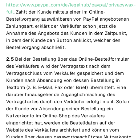
https://www.paypal.com/de/legalhub/paypal/privacywax-
full
. Zahlt der Kunde mittels einer im Online-
Bestellvorgang auswählbaren von PayPal angebotenen
Zahlungsart, erklärt der Verkäufer schon jetzt die
Annahme des Angebots des Kunden in dem Zeitpunkt,
in dem der Kunde den Button anklickt, welcher den
Bestellvorgang abschließt.
2.5
Bei der Bestellung über das Online-Bestellformular
des Verkäufers wird der Vertragstext nach dem
Vertragsschluss vom Verkäufer gespeichert und dem
Kunden nach Absendung von dessen Bestellung in
Textform (z. B. E-Mail, Fax oder Brief) übermittelt. Eine
darüber hinausgehende Zugänglichmachung des
Vertragstextes durch den Verkäufer erfolgt nicht. Sofern
der Kunde vor Absendung seiner Bestellung ein
Nutzerkonto im Online-Shop des Verkäufers
eingerichtet hat, werden die Bestelldaten auf der
Website des Verkäufers archiviert und können vom
Kunden über dessen passwortgeschütztes Nutzerkonto