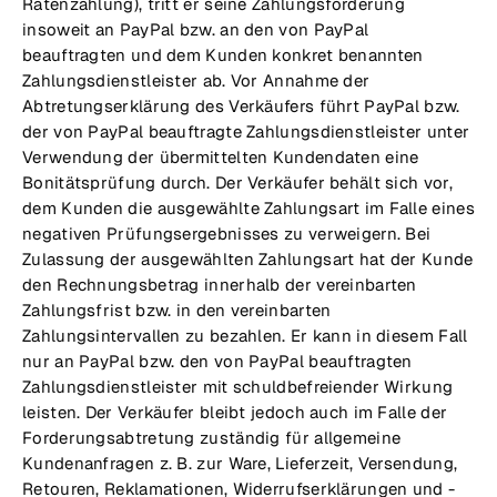
Ratenzahlung), tritt er seine Zahlungsforderung
insoweit an PayPal bzw. an den von PayPal
beauftragten und dem Kunden konkret benannten
Zahlungsdienstleister ab. Vor Annahme der
Abtretungserklärung des Verkäufers führt PayPal bzw.
der von PayPal beauftragte Zahlungsdienstleister unter
Verwendung der übermittelten Kundendaten eine
Bonitätsprüfung durch. Der Verkäufer behält sich vor,
dem Kunden die ausgewählte Zahlungsart im Falle eines
negativen Prüfungsergebnisses zu verweigern. Bei
Zulassung der ausgewählten Zahlungsart hat der Kunde
den Rechnungsbetrag innerhalb der vereinbarten
Zahlungsfrist bzw. in den vereinbarten
Zahlungsintervallen zu bezahlen. Er kann in diesem Fall
nur an PayPal bzw. den von PayPal beauftragten
Zahlungsdienstleister mit schuldbefreiender Wirkung
leisten. Der Verkäufer bleibt jedoch auch im Falle der
Forderungsabtretung zuständig für allgemeine
Kundenanfragen z. B. zur Ware, Lieferzeit, Versendung,
Retouren, Reklamationen, Widerrufserklärungen und -