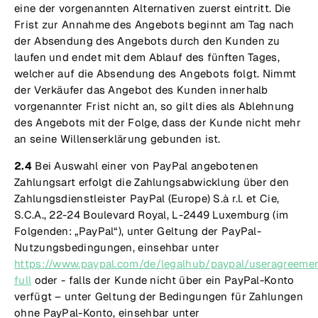
eine der vorgenannten Alternativen zuerst eintritt. Die
Frist zur Annahme des Angebots beginnt am Tag nach
der Absendung des Angebots durch den Kunden zu
laufen und endet mit dem Ablauf des fünften Tages,
welcher auf die Absendung des Angebots folgt. Nimmt
der Verkäufer das Angebot des Kunden innerhalb
vorgenannter Frist nicht an, so gilt dies als Ablehnung
des Angebots mit der Folge, dass der Kunde nicht mehr
an seine Willenserklärung gebunden ist.
2.4
Bei Auswahl einer von PayPal angebotenen
Zahlungsart erfolgt die Zahlungsabwicklung über den
Zahlungsdienstleister PayPal (Europe) S.à r.l. et Cie,
S.C.A., 22-24 Boulevard Royal, L-2449 Luxemburg (im
Folgenden: „PayPal“), unter Geltung der PayPal-
Nutzungsbedingungen, einsehbar unter
https://www.paypal.com/de/legalhub/paypal/useragreemen
full
oder - falls der Kunde nicht über ein PayPal-Konto
verfügt – unter Geltung der Bedingungen für Zahlungen
ohne PayPal-Konto, einsehbar unter