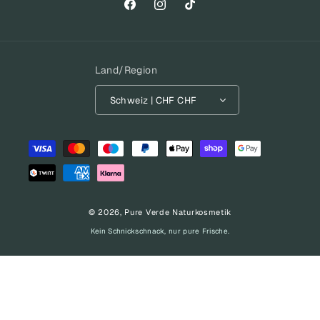
Facebook
Instagram
TikTok
Land/Region
Schweiz | CHF CHF
Zahlungsmethoden
© 2026,
Pure Verde Naturkosmetik
Kein Schnickschnack, nur pure Frische.